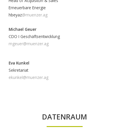
Head of Acquisiton & Sales
Erneuerbare Energie
hbeyaz
@muenzer.ag
Michael Geuer
CDO I Geschäftsentwicklung
mgeuer@muenzer.ag
Eva Kunkel
Sekretariat
ekunkel@muenzer.ag
DATENRAUM