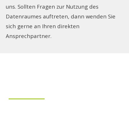
uns. Sollten Fragen zur Nutzung des
Datenraumes auftreten, dann wenden Sie
sich gerne an Ihren direkten
Ansprechpartner.
KONTAKT
Dr. Münzer GmbH I Dr. Münzer Holding GmbH
Gerhart-Hauptmann-Straße 49B I 51379 Leverkusen